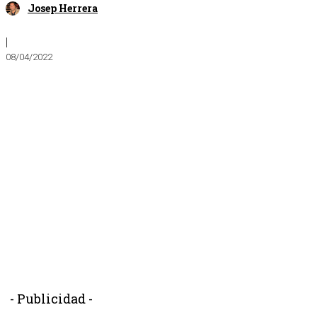
Josep Herrera
|
08/04/2022
- Publicidad -