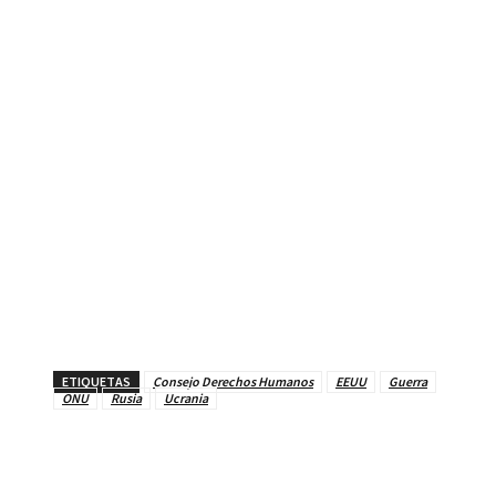
ETIQUETAS
Consejo Derechos Humanos
EEUU
Guerra
ONU
Rusia
Ucrania