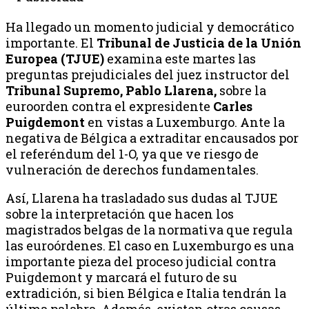
Ha llegado un momento judicial y democrático
importante. El
Tribunal de Justicia de la Unión
Europea (TJUE)
examina este martes las
preguntas prejudiciales del juez instructor del
Tribunal Supremo, Pablo Llarena,
sobre la
euroorden contra el expresidente
Carles
Puigdemont
en vistas a Luxemburgo. Ante la
negativa de Bélgica a extraditar encausados ​​por
el referéndum del 1-O, ya que ve riesgo de
vulneración de derechos fundamentales.
Así, Llarena ha trasladado sus dudas al TJUE
sobre la interpretación que hacen los
magistrados belgas de la normativa que regula
las euroórdenes. El caso en Luxemburgo es una
importante pieza del proceso judicial contra
Puigdemont y marcará el futuro de su
extradición, si bien Bélgica e Italia tendrán la
última palabra. Además, existen otras causas