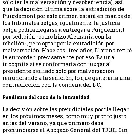
sólo tenía malversación y desobediencia), así
que la decisión última sobre la extradición de
Puigdemont por este crimen estará en manos de
los tribunales belgas, igualmente. la justicia
belga podría negarse a entregar a Puigdemont
por sedición -como hizo Alemania con la
rebelión-, pero optar por la extradición por
malversación. Hace casi tres años, Llarena retiró
la euroorden precisamente por eso. Es una
incógnita si se conformaría con juzgar al
presidente exiliado sólo por malversación
renunciando a la sedición, lo que generaría una
contradicción con la condena del 1-O.
Pendiente del caso de la inmunidad
La decisión sobre las prejudiciales podría llegar
en los próximos meses, como muy pronto justo
antes del verano, ya que primero debe
pronunciarse el Abogado General del TJUE. Sin