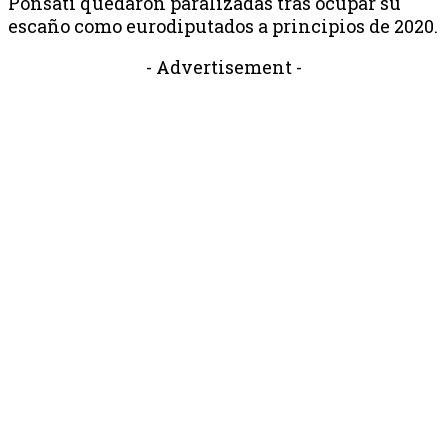
Ponsatí quedaron paralizadas tras ocupar su
escaño como eurodiputados a principios de 2020.
- Advertisement -