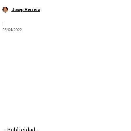
Josep Herrera
|
05/04/2022
- Publicidad -