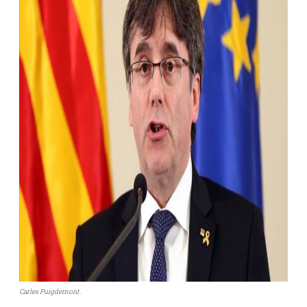
Carles Puigdemont.