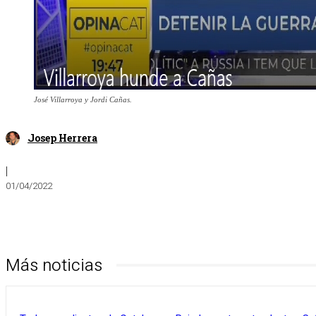
José Villarroya y Jordi Cañas.
Josep Herrera
|
01/04/2022
Más noticias