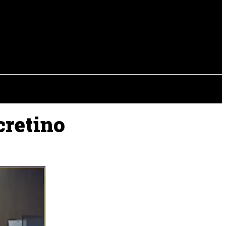
EVISTAS
OTRAS SECCIONES
cretino