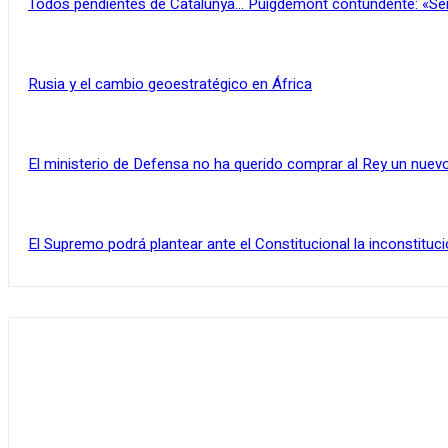
Todos pendientes de Catalunya… Puigdemont contundente: «Se
Rusia y el cambio geoestratégico en África
El ministerio de Defensa no ha querido comprar al Rey un nuevo
El Supremo podrá plantear ante el Constitucional la inconstituci