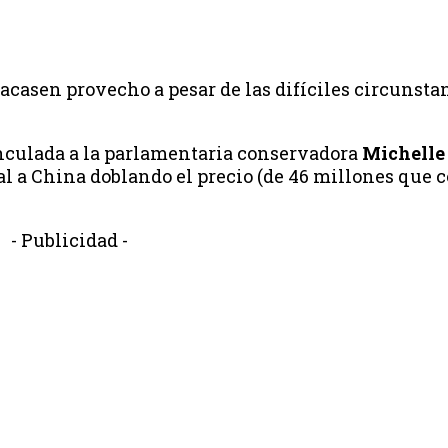
acasen provecho a pesar de las difíciles circunsta
nculada a la parlamentaria conservadora
Michelle
l a China doblando el precio (de 46 millones que c
- Publicidad -