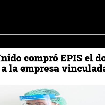
osto del 2026
OPINIÓN
INTERNACIONAL
REPORTAJES
ENTR
Unido compró EPIS el do
, a la empresa vinculad