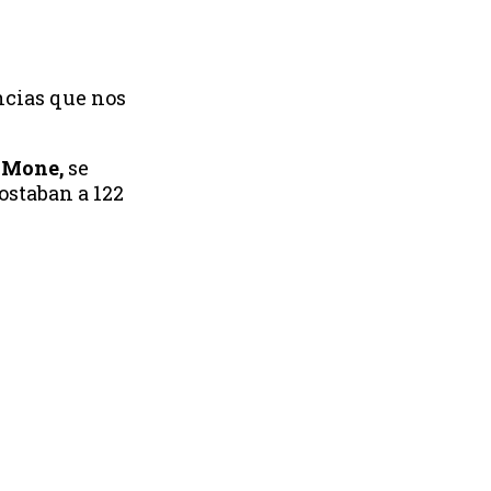
ncias que nos
 Mone,
se
ostaban a 122