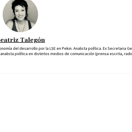
eatriz Talegón
omía del desarrollo por la LSE en Pekin. Analista política. Ex Secretaria Ge
alista política en distintos medios de comunicación (prensa escrita, radio 