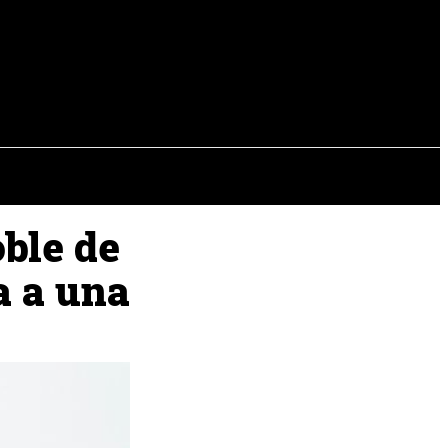
EVISTAS
OTRAS SECCIONES
ble de
a a una