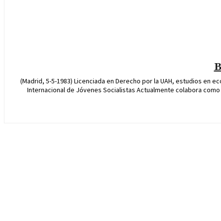
B
(Madrid, 5-5-1983) Licenciada en Derecho por la UAH, estudios en econ
Internacional de Jóvenes Socialistas Actualmente colabora como an