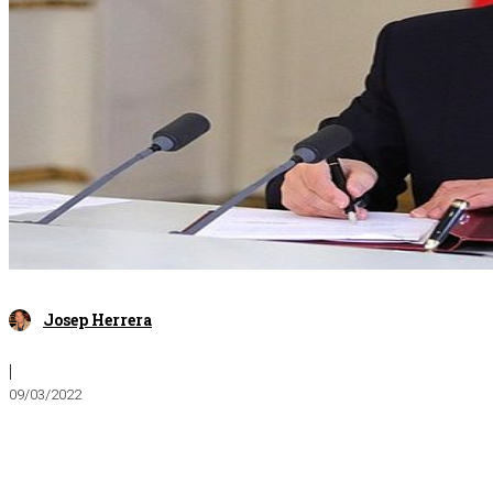
Josep Herrera
|
09/03/2022