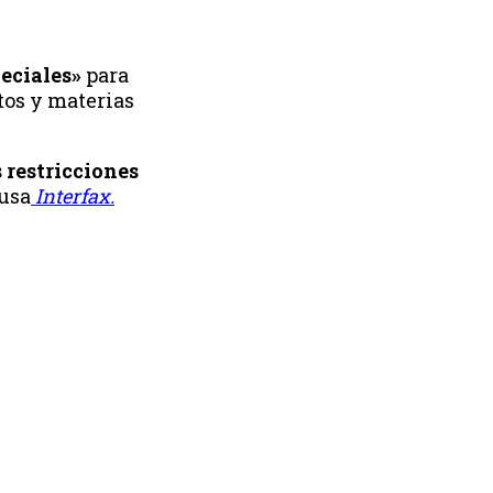
eciales»
para
tos y materias
s restricciones
rusa
Interfax.