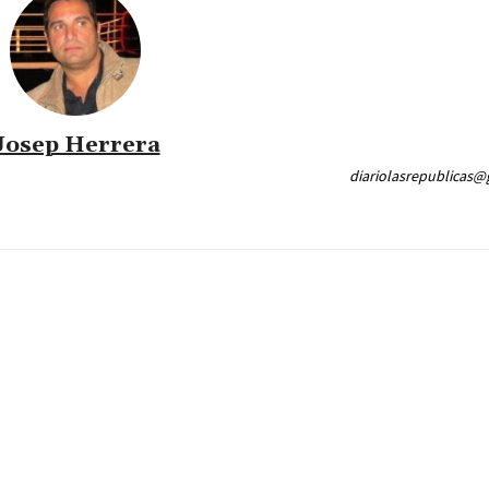
Josep Herrera
diariolasrepublicas