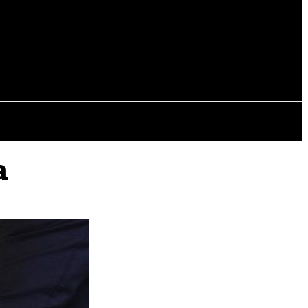
EVISTAS
OTRAS SECCIONES
a