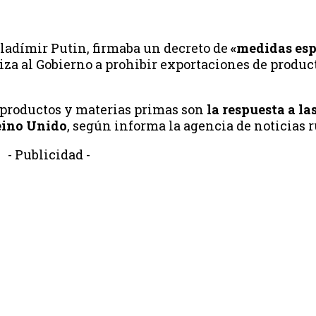
Vladímir Putin, firmaba un decreto de
«medidas esp
iza al Gobierno a prohibir exportaciones de produc
e productos y materias primas son
la respuesta a la
eino Unido
, según informa la agencia de noticias 
- Publicidad -