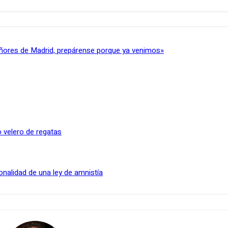
ñores de Madrid, prepárense porque ya venimos»
 velero de regatas
onalidad de una ley de amnistía