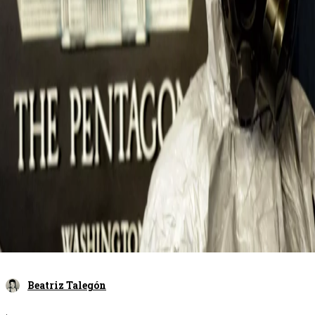
Beatriz Talegón