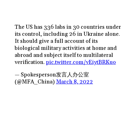
The US has 336 labs in 30 countries under
its control, including 26 in Ukraine alone.
It should give a full account of its
biological military activities at home and
abroad and subject itself to multilateral
verification.
pic.twitter.com/vEiytBRKuo
— Spokesperson发言人办公室
(@MFA_China)
March 8, 2022