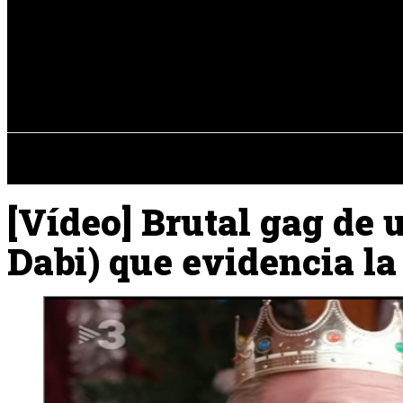
Registrarse / Unirse
sábado, 08 de ag
PENÍNSULA IBÉRICA
[Vídeo] Brutal gag de 
Dabi) que evidencia la