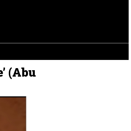
EVISTAS
OTRAS SECCIONES
e’ (Abu