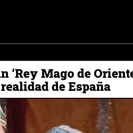
osto del 2026
OPINIÓN
INTERNACIONAL
REPORTAJES
ENTR
un ‘Rey Mago de Orient
 realidad de España