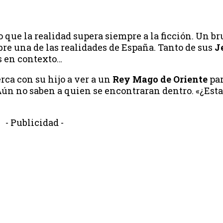
que la realidad supera siempre a la ficción. Un br
re una de las realidades de España. Tanto de sus
J
s en contexto…
ca con su hijo a ver a un
Rey Mago de Oriente
par
 Aún no saben a quien se encontraran dentro. «¿Esta
- Publicidad -