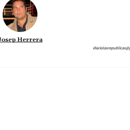
Josep Herrera
diariolasrepublicas