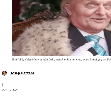
Toni Albà, el Rey Mago de Abu Dabi, escuchando a un niño, en un brutal gag del Po
Josep Herrera
|
22/12/2021