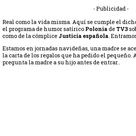
- Publicidad -
Real como la vida misma. Aquí se cumple el dicho 
el programa de humor satírico
Polonia
de
TV3
sob
como de la cómplice
Justicia española
. Entramo
Estamos en jornadas navideñas, una madre se acer
la carta de los regalos que ha pedido el pequeño.
pregunta la madre a su hijo antes de entrar..