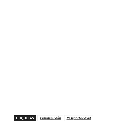
ETIQUETAS
Castilla y León
Pasaporte Covid