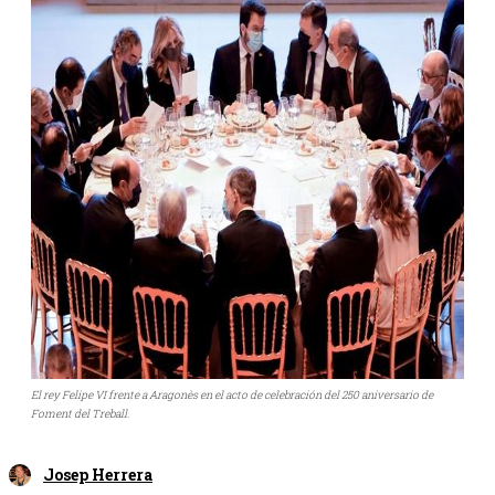
El rey Felipe VI frente a Aragonès en el acto de celebración del 250 aniversario de
Foment del Treball.
Josep Herrera