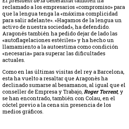
El
president de la Generalitat
también ha
reclamado a los empresarios «compromiso» para
que la lengua tenga la «máxima complicidad
para salir adelante». «Hagamos de la lengua un
activo de nuestra sociedad», ha defendido.
Aragonés también ha pedido dejar de lado las
«autoflagelaciones estériles» y ha hecho un
llamamiento a la autoestima como condición
«necesaria» para superar las dificultades
actuales.
Como en las últimas visitas del rey a Barcelona,
esta ha vuelto a resaltar que Aragonès ha
declinado sumarse al besamanos, al igual que el
conseller de Empresa y Trabajo,
Roger Torrent
, y
se han encontrado, también con Colau, en el
cóctel previo a la cena sin presencia de los
medios gráficos.