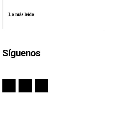
Lo más leído
Síguenos