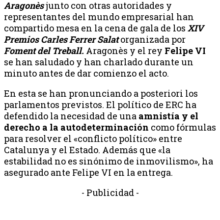
Aragonès
junto con otras autoridades y
representantes del mundo empresarial han
compartido mesa en la cena de gala de los
XIV
Premios Carles Ferrer Salat
organizada por
Foment del Treball.
Aragonès y el rey
Felipe VI
se han saludado y han charlado durante un
minuto antes de dar comienzo el acto.
En esta se han pronunciando a posteriori los
parlamentos previstos. El político de ERC ha
defendido la necesidad de una
amnistía y el
derecho a la autodeterminación
como fórmulas
para resolver el «conflicto político» entre
Catalunya y el Estado. Además que «la
estabilidad no es sinónimo de inmovilismo», ha
asegurado ante Felipe VI en la entrega.
- Publicidad -