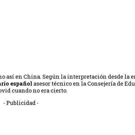
 no así en China. Según la interpretación desde la 
rio español
asesor técnico en la Consejería de Ed
ovid cuando no era cierto.
- Publicidad -