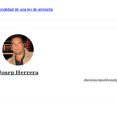
onalidad de una ley de amnistía
Josep Herrera
diariolasrepublicas