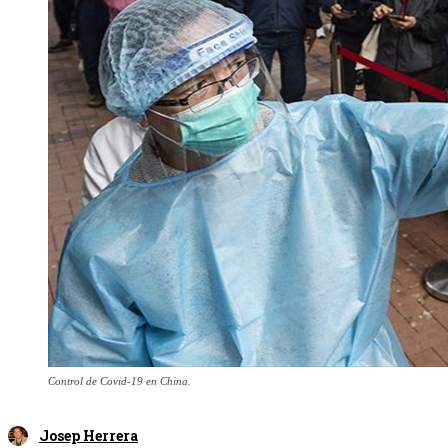
Control de Covid-19 en China.
Josep Herrera