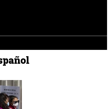
EVISTAS
OTRAS SECCIONES
español