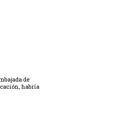
embajada de
ucación, habría