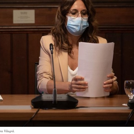
ra Vilagrà.