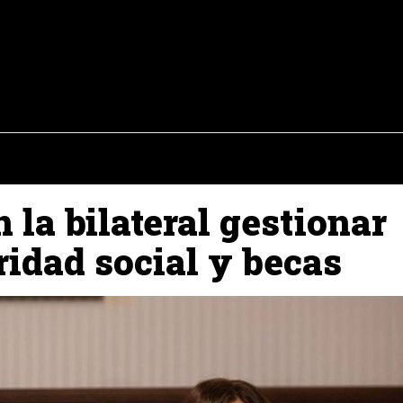
osto del 2026
OPINIÓN
INTERNACIONAL
REPORTAJES
ENTR
 la bilateral gestionar
ridad social y becas