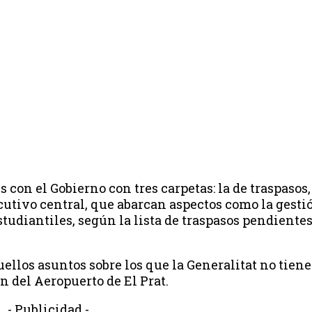
 con el Gobierno con tres carpetas: la de traspasos,
cutivo central, que abarcan aspectos como la gesti
studiantiles, según la lista de traspasos pendientes
uellos asuntos sobre los que la Generalitat no tie
ón del Aeropuerto de El Prat.
- Publicidad -