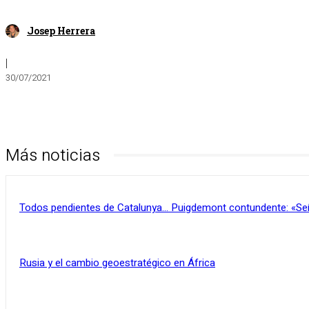
Josep Herrera
|
30/07/2021
Más noticias
Todos pendientes de Catalunya… Puigdemont contundente: «Se
Rusia y el cambio geoestratégico en África