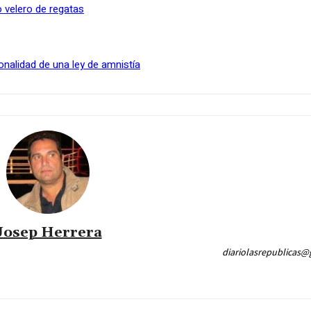
 velero de regatas
onalidad de una ley de amnistía
Josep Herrera
diariolasrepublicas