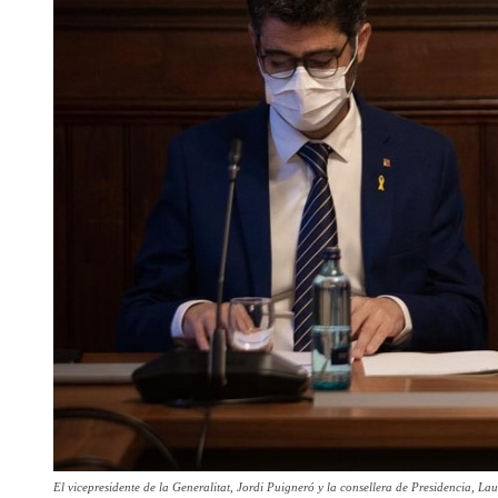
El vicepresidente de la Generalitat, Jordi Puigneró y la consellera de Presidencia, Lau