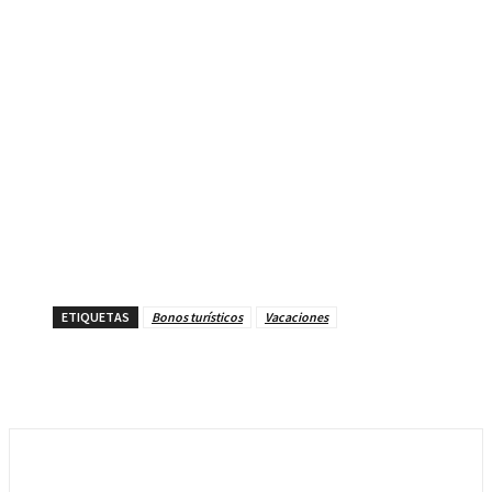
ETIQUETAS
Bonos turísticos
Vacaciones