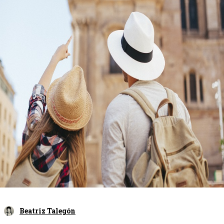
Beatriz Talegón