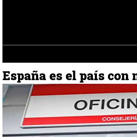
Registrarse / Unirse
jueves, 06 de ag
PENÍNSULA IBÉRICA
España es el país con