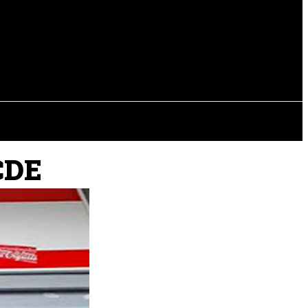
EVISTAS
OTRAS SECCIONES
CDE