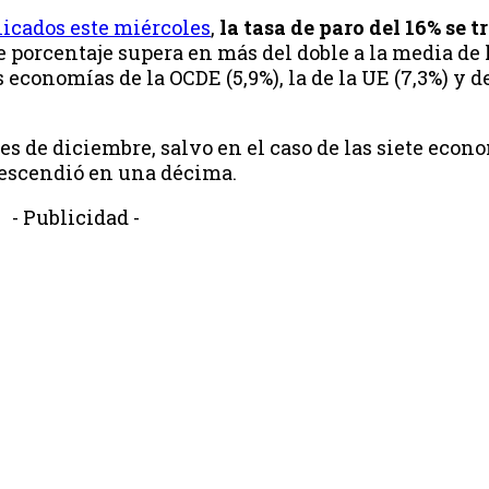
icados este miércoles
,
la tasa de paro del 16% se 
te porcentaje supera en más del doble a la media de 
 economías de la OCDE (5,9%), la de la UE (7,3%) y d
es de diciembre, salvo en el caso de las siete eco
descendió en una décima.
- Publicidad -