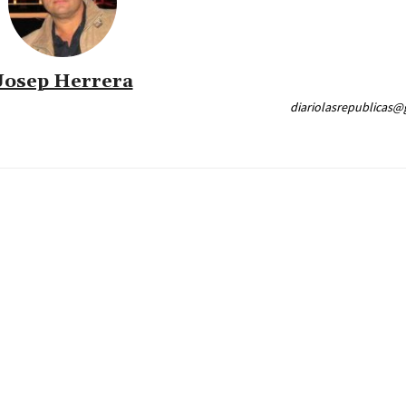
Josep Herrera
diariolasrepublicas