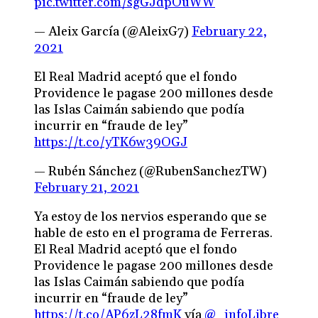
pic.twitter.com/sgGJdpOuWW
— Aleix García (@AleixG7)
February 22,
2021
El Real Madrid aceptó que el fondo
Providence le pagase 200 millones desde
las Islas Caimán sabiendo que podía
incurrir en “fraude de ley”
https://t.co/yTK6w39OGJ
— Rubén Sánchez (@RubenSanchezTW)
February 21, 2021
Ya estoy de los nervios esperando que se
hable de esto en el programa de Ferreras.
El Real Madrid aceptó que el fondo
Providence le pagase 200 millones desde
las Islas Caimán sabiendo que podía
incurrir en “fraude de ley”
https://t.co/AP6zL28fmK
vía
@_infoLibre