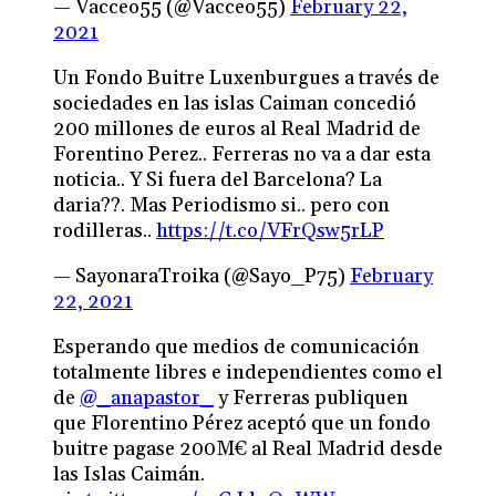
— Vacceo55 (@Vacceo55)
February 22,
2021
Un Fondo Buitre Luxenburgues a través de
sociedades en las islas Caiman concedió
200 millones de euros al Real Madrid de
Forentino Perez.. Ferreras no va a dar esta
noticia.. Y Si fuera del Barcelona? La
daria??. Mas Periodismo si.. pero con
rodilleras..
https://t.co/VFrQsw5rLP
— SayonaraTroika (@Sayo_P75)
February
22, 2021
Esperando que medios de comunicación
totalmente libres e independientes como el
de
@_anapastor_
y Ferreras publiquen
que Florentino Pérez aceptó que un fondo
buitre pagase 200M€ al Real Madrid desde
las Islas Caimán.