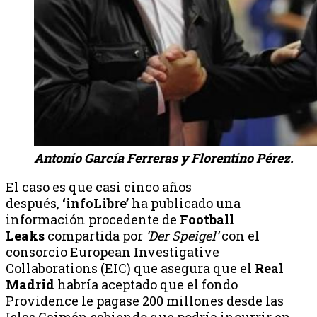
Antonio García Ferreras y Florentino Pérez.
El caso es que casi cinco años
después,
‘infoLibre’
ha publicado una
información procedente de
Football
Leaks
compartida por
‘Der Speigel’
con el
consorcio European Investigative
Collaborations (EIC) que asegura que el
Real
Madrid
habría aceptado que el fondo
Providence le pagase 200 millones desde las
Islas Caimán sabiendo que podría incurrir en