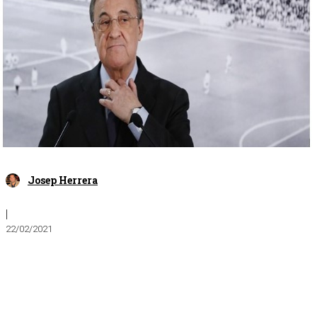
Josep Herrera
|
22/02/2021