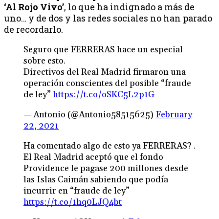
‘Al Rojo Vivo’
, lo que ha indignado a más de
uno… y de dos y las redes sociales no han parado
de recordarlo.
Seguro que FERRERAS hace un especial
sobre esto.
Directivos del Real Madrid firmaron una
operación conscientes del posible “fraude
de ley”
https://t.co/oSKC5L2p1G
— Antonio (@Antonio58515625)
February
22, 2021
Ha comentado algo de esto ya FERRERAS? .
El Real Madrid aceptó que el fondo
Providence le pagase 200 millones desde
las Islas Caimán sabiendo que podía
incurrir en “fraude de ley”
https://t.co/1hq0LJQ4bt