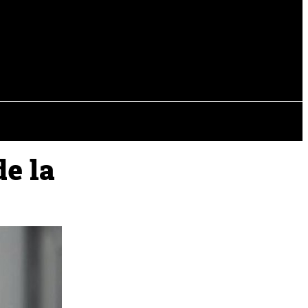
EVISTAS
OTRAS SECCIONES
e la