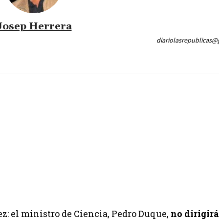
Josep Herrera
diariolasrepublicas
z: el ministro de Ciencia, Pedro Duque,
no dirigir