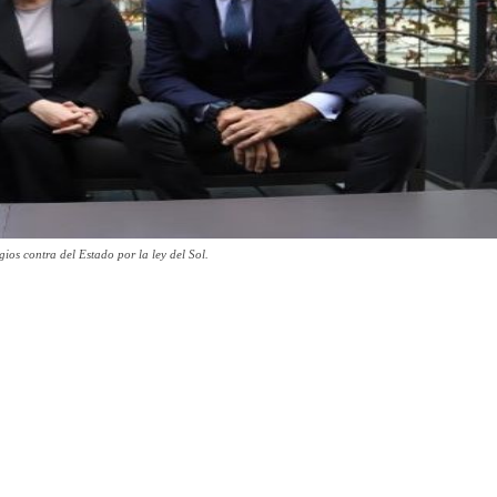
ios contra del Estado por la ley del Sol.