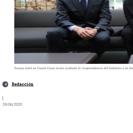
Soraya entró en Cuatre Cases recien acabada la vicepresidencia del Gobierno y en litig
Redacción
|
29/06/2020