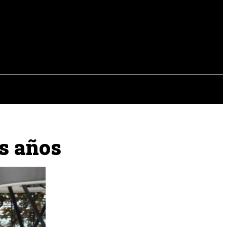
EVISTAS
OTRAS SECCIONES
os años