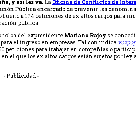
a, y así les va.
La
Oficina de Conflictos de Inter
Función Pública encargado de prevenir las denomin
to bueno a 174 peticiones de ex altos cargos para in
ración pública.
Moncloa del expresidente
Mariano Rajoy
se concedi
 para el ingreso en empresas. Tal con indica
vozpop
 80 peticiones para trabajar en compañías o particip
en el que los ex altos cargos están sujetos por ley 
- Publicidad -