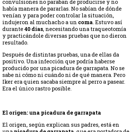
convulsiones no paraban de producirse y no
había manera de pararlas. No sabían de dónde
venían y para poder controlar la situación,
indujeron al muchacho a un
coma
. Estuvo así
durante
40 días
, necesitando una traqueotomía
y practicándole diversas pruebas que no dieron
resultado.
Después de distintas pruebas, una de ellas da
positivo. Una infección que podría haberse
producido por una picadura de garrapata. No se
sabe ni cómo ni cuándo ni de qué manera. Pero
Iker era quien sacaba siempre al perro a pasear.
Era el único rastro posible.
El origen: una picadura de garrapata
El origen, según explican sus padres, está en
una
picadura de garrapata,
que era portadora de