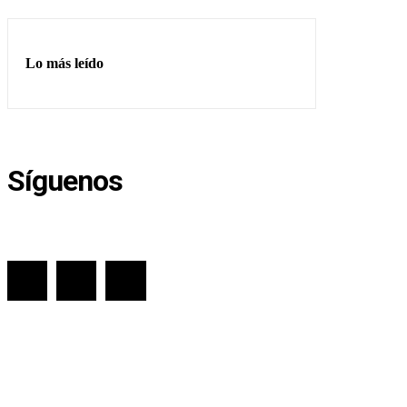
Lo más leído
Síguenos