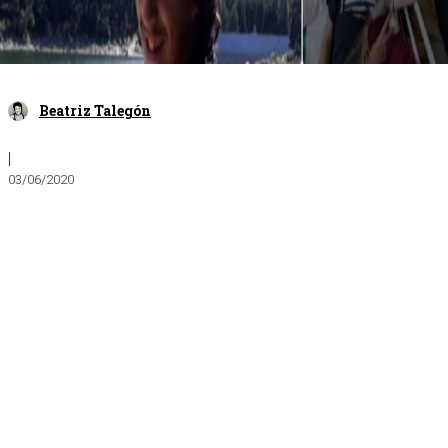
Beatriz Talegón
|
03/06/2020