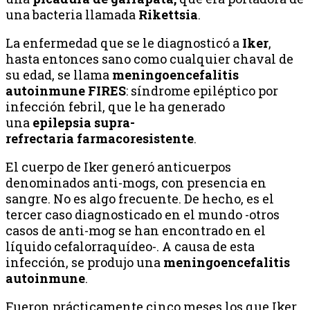
una bacteria llamada
Rikettsia
.
La enfermedad que se le diagnosticó a
Iker
,
hasta entonces sano como cualquier chaval de
su edad, se llama
meningoencefalitis
autoinmune FIRES
: síndrome epiléptico por
infección febril, que le ha generado
una
epilepsia supra-
refrectaria farmacoresistente
.
El cuerpo de Iker generó anticuerpos
denominados anti-mogs, con presencia en
sangre. No es algo frecuente. De hecho, es el
tercer caso diagnosticado en el mundo -otros
casos de anti-mog se han encontrado en el
líquido cefalorraquídeo-. A causa de esta
infección, se produjo una
meningoencefalitis
autoinmune
.
Fueron prácticamente cinco meses los que Iker