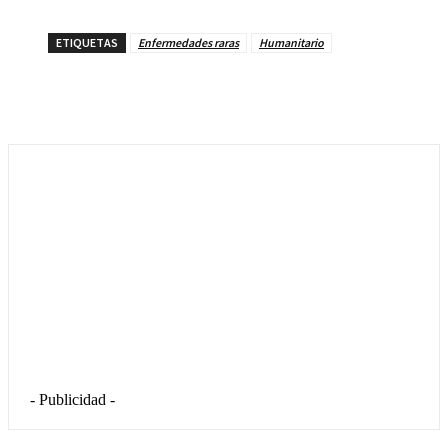
ETIQUETAS
Enfermedades raras
Humanitario
- Publicidad -