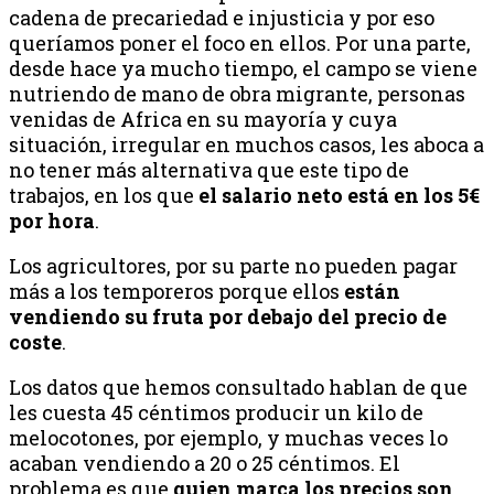
cadena de precariedad e injusticia y por eso
queríamos poner el foco en ellos. Por una parte,
desde hace ya mucho tiempo, el campo se viene
nutriendo de mano de obra migrante, personas
venidas de Africa en su mayoría y cuya
situación, irregular en muchos casos, les aboca a
no tener más alternativa que este tipo de
trabajos, en los que
el salario neto está en los 5€
por hora
.
Los agricultores, por su parte no pueden pagar
más a los temporeros porque ellos
están
vendiendo su fruta por debajo del precio de
coste
.
Los datos que hemos consultado hablan de que
les cuesta 45 céntimos producir un kilo de
melocotones, por ejemplo, y muchas veces lo
acaban vendiendo a 20 o 25 céntimos. El
problema es que
quien marca los precios son