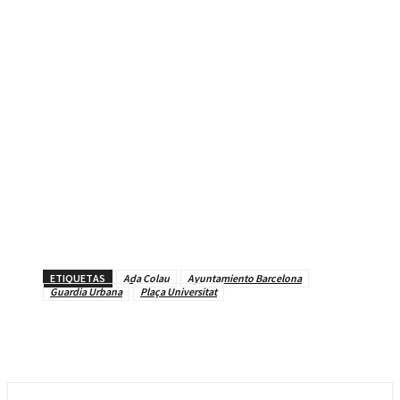
ETIQUETAS
Ada Colau
Ayuntamiento Barcelona
Guardia Urbana
Plaça Universitat