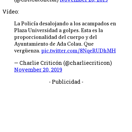
Vídeo:
La Policía desalojando a los acampados en
Plaza Universidad a golpes. Esta es la
proporcionalidad del cuerpo y del
Ayuntamiento de Ada Colau. Que
vergüenza.
pic.twitter.com/8NqeRUDhMH
— Charlie Criticón (@charliecriticon)
November 20, 2019
- Publicidad -