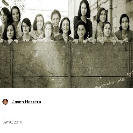
Josep Herrera
|
09/10/2019