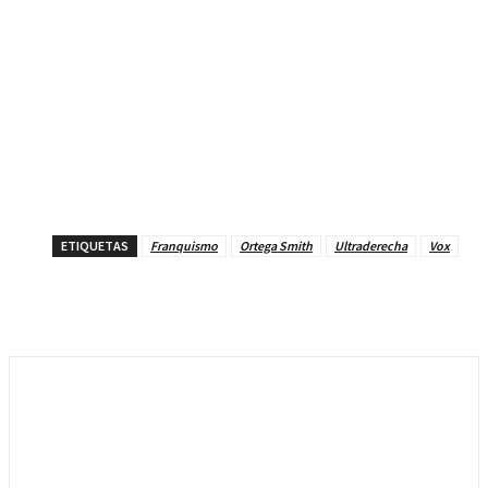
ETIQUETAS
Franquismo
Ortega Smith
Ultraderecha
Vox