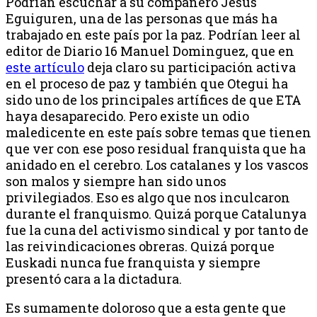
Podrían escuchar a su compañero Jesús
Eguiguren, una de las personas que más ha
trabajado en este país por la paz. Podrían leer al
editor de Diario 16 Manuel Dominguez, que en
este artículo
deja claro su participación activa
en el proceso de paz y también que Otegui ha
sido uno de los principales artífices de que ETA
haya desaparecido. Pero existe un odio
maledicente en este país sobre temas que tienen
que ver con ese poso residual franquista que ha
anidado en el cerebro. Los catalanes y los vascos
son malos y siempre han sido unos
privilegiados. Eso es algo que nos inculcaron
durante el franquismo. Quizá porque Catalunya
fue la cuna del activismo sindical y por tanto de
las reivindicaciones obreras. Quizá porque
Euskadi nunca fue franquista y siempre
presentó cara a la dictadura.
Es sumamente doloroso que a esta gente que