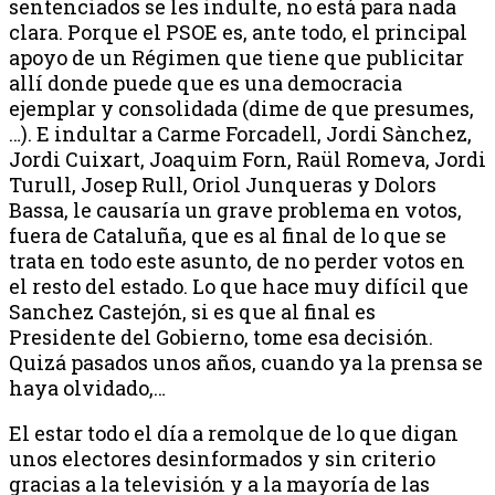
sentenciados se les indulte, no está para nada
clara. Porque el PSOE es, ante todo, el principal
apoyo de un Régimen que tiene que publicitar
allí donde puede que es una democracia
ejemplar y consolidada (dime de que presumes,
…). E indultar a Carme Forcadell, Jordi Sànchez,
Jordi Cuixart, Joaquim Forn, Raül Romeva, Jordi
Turull, Josep Rull, Oriol Junqueras y Dolors
Bassa, le causaría un grave problema en votos,
fuera de Cataluña, que es al final de lo que se
trata en todo este asunto, de no perder votos en
el resto del estado. Lo que hace muy difícil que
Sanchez Castejón, si es que al final es
Presidente del Gobierno, tome esa decisión.
Quizá pasados unos años, cuando ya la prensa se
haya olvidado,…
El estar todo el día a remolque de lo que digan
unos electores desinformados y sin criterio
gracias a la televisión y a la mayoría de las