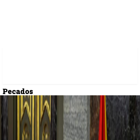
Pecados