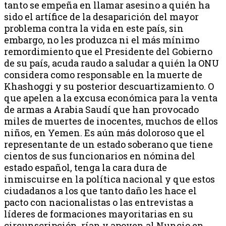
tanto se empeña en llamar asesino a quién ha
sido el artífice de la desaparición del mayor
problema contra la vida en este país, sin
embargo, no les produzca ni el más mínimo
remordimiento que el Presidente del Gobierno
de su país, acuda raudo a saludar a quién la ONU
considera como responsable en la muerte de
Khashoggi y su posterior descuartizamiento. O
que apelen a la excusa económica para la venta
de armas a Arabia Saudí que han provocado
miles de muertes de inocentes, muchos de ellos
niños, en Yemen. Es aún más doloroso que el
representante de un estado soberano que tiene
cientos de sus funcionarios en nómina del
estado español, tenga la cara dura de
inmiscuirse en la política nacional y que estos
ciudadanos a los que tanto daño les hace el
pacto con nacionalistas o las entrevistas a
líderes de formaciones mayoritarias en su
circunscripción, rían y apoyen al Nuncio en