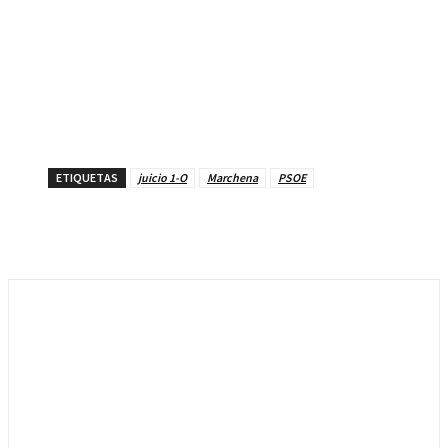
ETIQUETAS
juicio 1-O
Marchena
PSOE