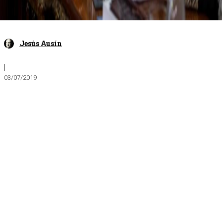
Jesús Ausín
|
03/07/2019