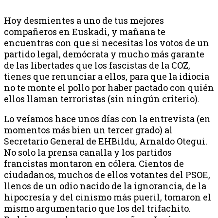
Hoy desmientes a uno de tus mejores
compañeros en Euskadi, y mañana te
encuentras con que si necesitas los votos de un
partido legal, demócrata y mucho más garante
de las libertades que los fascistas de la COZ,
tienes que renunciar a ellos, para que la idiocia
no te monte el pollo por haber pactado con quién
ellos llaman terroristas (sin ningún criterio).
Lo veíamos hace unos días con la entrevista (en
momentos más bien un tercer grado) al
Secretario General de EHBildu, Arnaldo Otegui.
No solo la prensa canalla y los partidos
francistas montaron en cólera. Cientos de
ciudadanos, muchos de ellos votantes del PSOE,
llenos de un odio nacido de la ignorancia, de la
hipocresía y del cinismo más pueril, tomaron el
mismo argumentario que los del trifachito.