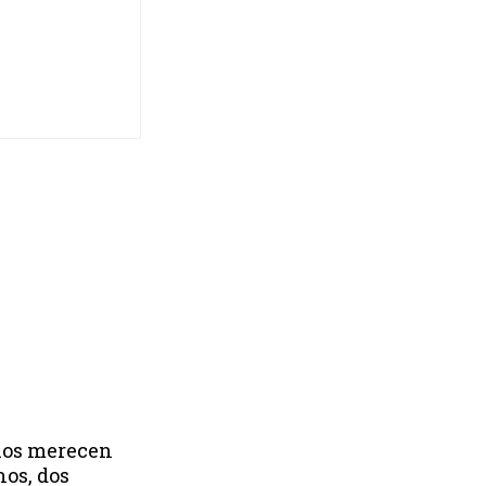
 nos merecen
nos, dos