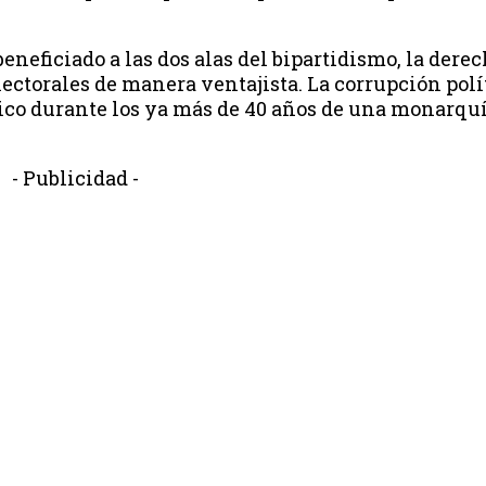
beneficiado a las dos alas del bipartidismo, la der
ectorales de manera ventajista. La corrupción polí
lico durante los ya más de 40 años de una monarqu
- Publicidad -