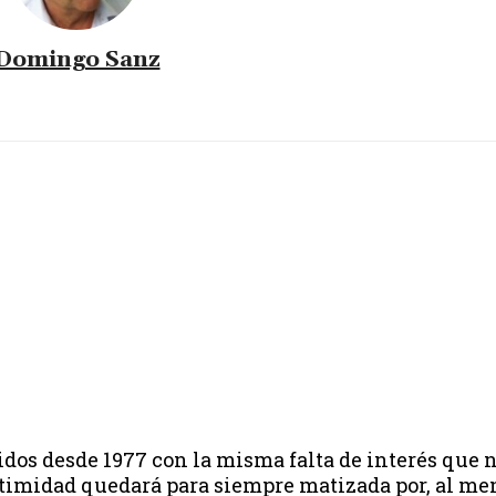
Domingo Sanz
gidos desde 1977 con la misma falta de interés que
gitimidad quedará para siempre matizada por, al me