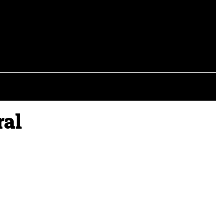
EVISTAS
OTRAS SECCIONES
ral