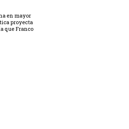
echa en mayor
tica proyecta
ía que Franco