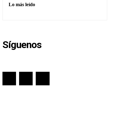
Lo más leído
Síguenos