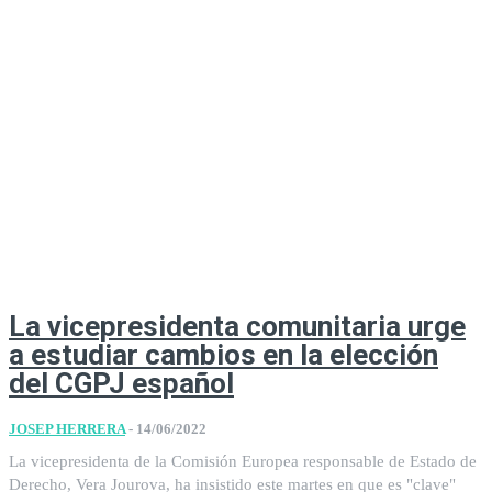
La vicepresidenta comunitaria urge
a estudiar cambios en la elección
del CGPJ español
JOSEP HERRERA
-
14/06/2022
La vicepresidenta de la Comisión Europea responsable de Estado de
Derecho, Vera Jourova, ha insistido este martes en que es "clave"