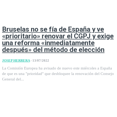
Bruselas no se fía de España y ve
«prioritario» renovar el CGPJ y exige
una reforma «inmediatamente
después» del método de elección
JOSEP HERRERA
-
13/07/2022
La Comisión Europea ha avisado de nuevo este miércoles a España
de que es una "prioridad" que desbloquee la renovación del Consejo
General del...