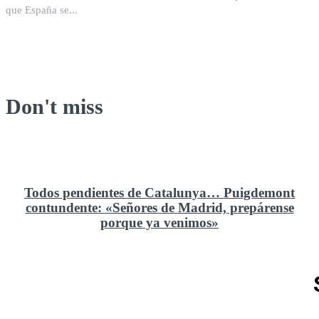
que España se...
Don't miss
Todos pendientes de Catalunya… Puigdemont
contundente: «Señores de Madrid, prepárense
porque ya venimos»
Rusia y el cambio geoestratégico en África