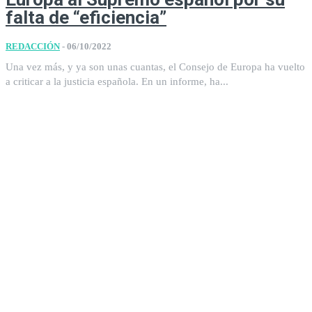
falta de “eficiencia”
REDACCIÓN
-
06/10/2022
Una vez más, y ya son unas cuantas, el Consejo de Europa ha vuelto
a criticar a la justicia española. En un informe, ha...