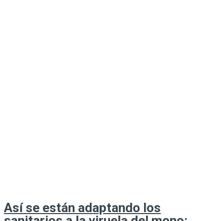
Así se están adaptando los
sanitarios a la viruela del mono: