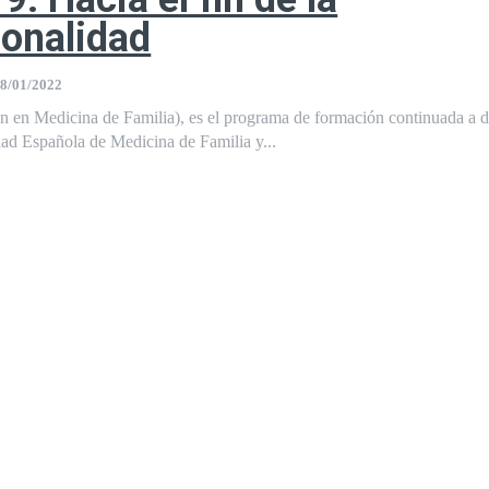
onalidad
8/01/2022
 en Medicina de Familia), es el programa de formación continuada a d
d Española de Medicina de Familia y...