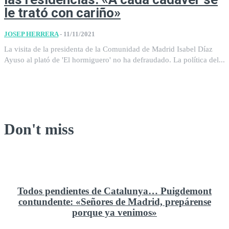
le trató con cariño»
JOSEP HERRERA
-
11/11/2021
La visita de la presidenta de la Comunidad de Madrid Isabel Díaz
Ayuso al plató de 'El hormiguero' no ha defraudado. La política del...
Don't miss
Todos pendientes de Catalunya… Puigdemont
contundente: «Señores de Madrid, prepárense
porque ya venimos»