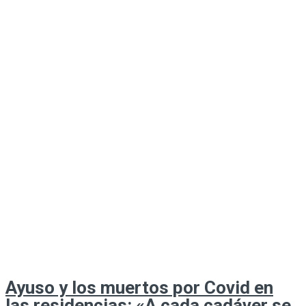
Ayuso y los muertos por Covid en
las residencias: «A cada cadáver se