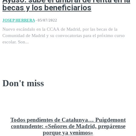
becas y los beneficiarios
JOSEP HERRERA
-
05/07/2022
Nuevo escándalo en la CCAA de Madrid, por las becas de la
Comunidad de Madrid y su convocatorias para el próximo curso
escolar. Son...
Don't miss
Todos pendientes de Catalunya… Puigdemont
contundente: «Señores de Madrid, prepárense
porque ya venimos»