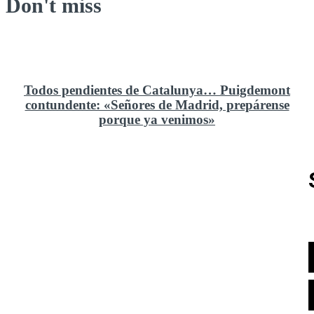
Don't miss
Todos pendientes de Catalunya… Puigdemont
contundente: «Señores de Madrid, prepárense
porque ya venimos»
Rusia y el cambio geoestratégico en África
El ministerio de Defensa no ha querido comprar al
Rey un nuevo velero de regatas