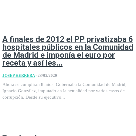
A finales de 2012 el PP privatizaba 6
hospitales públicos en la Comunidad
de Madrid e imponía el euro por
receta y así les...
JOSEP HERRERA
-
23/05/2020
Ahora se cumpliran 8 años. Gobernaba la Comunidad de Madrid,
Ignacio González, imputado en la actualidad por varios casos de
corrupción. Desde su ejecutivo...