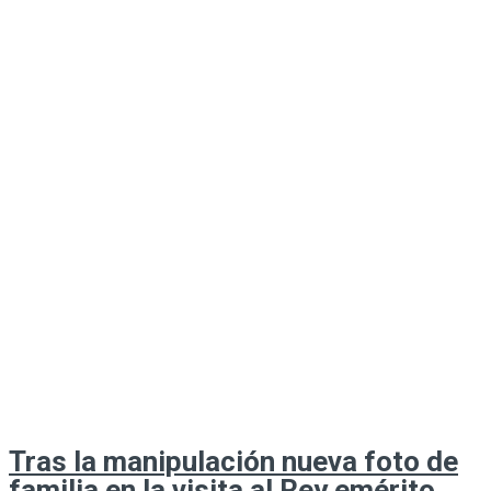
Tras la manipulación nueva foto de
familia en la visita al Rey emérito