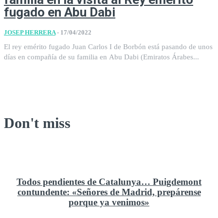
fugado en Abu Dabi
JOSEP HERRERA
-
17/04/2022
El rey emérito fugado Juan Carlos I de Borbón está pasando de unos
días en compañía de su familia en Abu Dabi (Emiratos Árabes...
Don't miss
Todos pendientes de Catalunya… Puigdemont
contundente: «Señores de Madrid, prepárense
porque ya venimos»