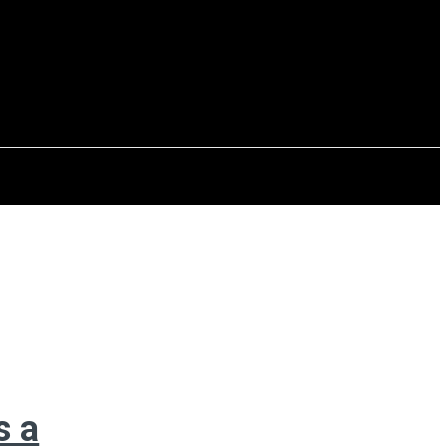
EVISTAS
OTRAS SECCIONES
s a