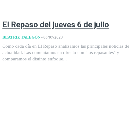
El Repaso del jueves 6 de julio
BEATRIZ TALEGÓN
-
06/07/2023
Como cada día en El Repaso analizamos las principales noticias de
actualidad. Las comentamos en directo con "los repasantes" y
comparamos el distinto enfoque...