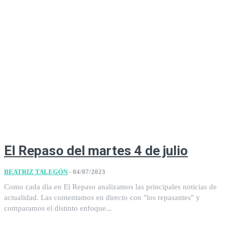
El Repaso del martes 4 de julio
BEATRIZ TALEGÓN
-
04/07/2023
Como cada día en El Repaso analizamos las principales noticias de
actualidad. Las comentamos en directo con "los repasantes" y
comparamos el distinto enfoque...