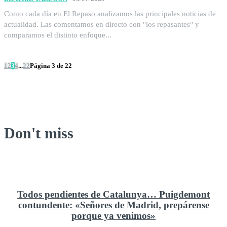
Como cada día en El Repaso analizamos las principales noticias de
actualidad. Las comentamos en directo con "los repasantes" y
comparamos el distinto enfoque...
1
2
3
4
...
22
Página 3 de 22
Don't miss
Todos pendientes de Catalunya… Puigdemont
contundente: «Señores de Madrid, prepárense
porque ya venimos»