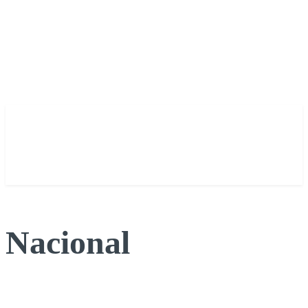
Nacional