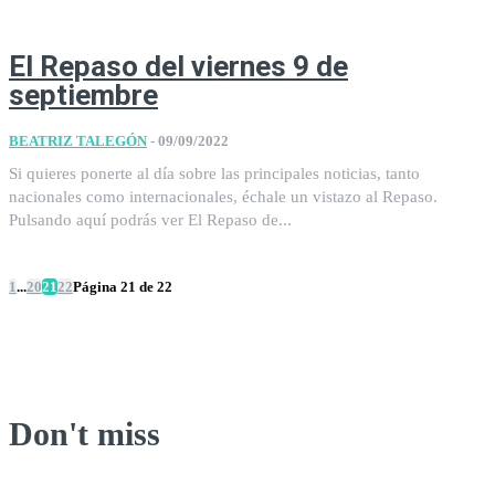
El Repaso del viernes 9 de
septiembre
BEATRIZ TALEGÓN
-
09/09/2022
Si quieres ponerte al día sobre las principales noticias, tanto
nacionales como internacionales, échale un vistazo al Repaso.
Pulsando aquí podrás ver El Repaso de...
1
...
20
21
22
Página 21 de 22
Don't miss