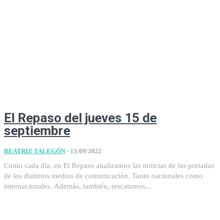
El Repaso del jueves 15 de
septiembre
BEATRIZ TALEGÓN
-
15/09/2022
Como cada día, en El Repaso analizamos las noticias de las portadas
de los distintos medios de comunicación. Tanto nacionales como
internacionales. Además, también, rescatamos...