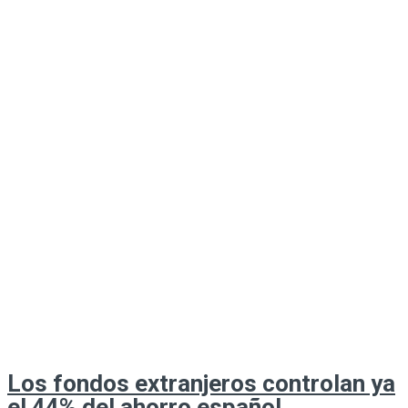
Los fondos extranjeros controlan ya
el 44% del ahorro español