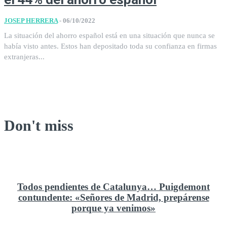
JOSEP HERRERA
-
06/10/2022
La situación del ahorro español está en una situación que nunca se
había visto antes. Estos han depositado toda su confianza en firmas
extranjeras...
Don't miss
Todos pendientes de Catalunya… Puigdemont
contundente: «Señores de Madrid, prepárense
porque ya venimos»