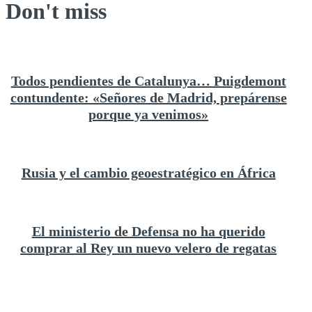
Don't miss
Todos pendientes de Catalunya… Puigdemont
contundente: «Señores de Madrid, prepárense
porque ya venimos»
Rusia y el cambio geoestratégico en África
El ministerio de Defensa no ha querido
comprar al Rey un nuevo velero de regatas