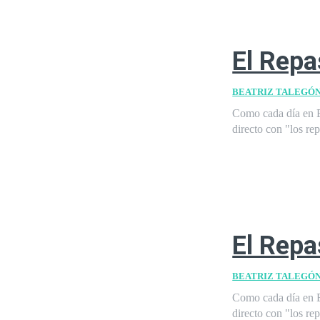
El Repa
BEATRIZ TALEGÓ
Como cada día en E
directo con "los re
El Repa
BEATRIZ TALEGÓ
Como cada día en E
directo con "los re