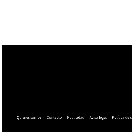
Registrarse
¡Bienvenido! Ingresa en tu cuenta
tu nombre de usuario
tu contraseña
¿Olvidaste tu contraseña? consigue ayuda
Política de privacidad
Recuperación de contraseña
Recupera tu contraseña
tu correo electrónico
Se te ha enviado una contraseña por correo electrónico.
Quienes somos
Contacto
Publicidad
Aviso legal
Política de 