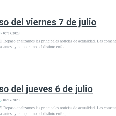
so del viernes 7 de julio
N
-
07/07/2023
l Repaso analizamos las principales noticias de actualidad. Las comen
pasantes" y comparamos el distinto enfoque...
so del jueves 6 de julio
N
-
06/07/2023
l Repaso analizamos las principales noticias de actualidad. Las comen
pasantes" y comparamos el distinto enfoque...