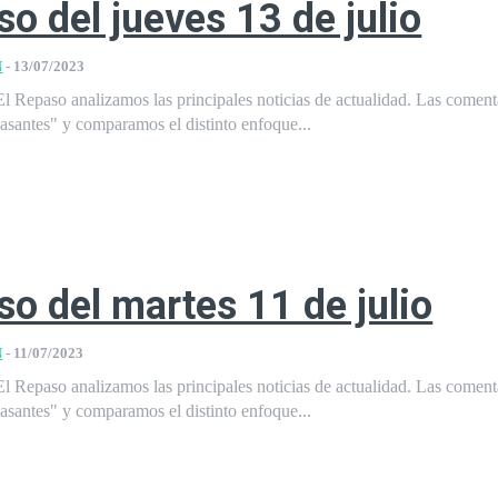
so del jueves 13 de julio
N
-
13/07/2023
l Repaso analizamos las principales noticias de actualidad. Las comen
pasantes" y comparamos el distinto enfoque...
so del martes 11 de julio
N
-
11/07/2023
l Repaso analizamos las principales noticias de actualidad. Las comen
pasantes" y comparamos el distinto enfoque...