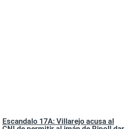
Escandalo 17A: Villarejo acusa al
CNI de permitir al imán de Ripoll dar