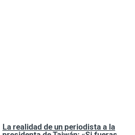
La realidad de un periodista a la
presidenta de Taiwán: «Si fueras