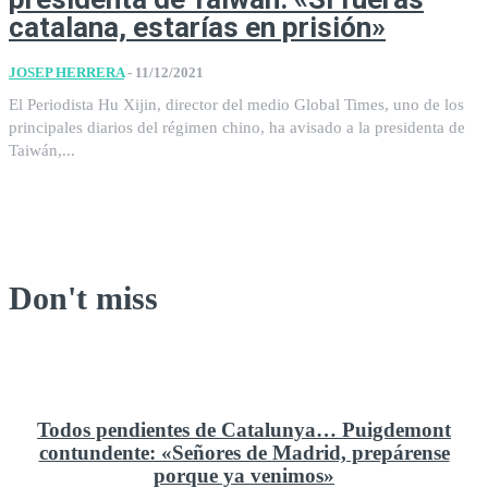
catalana, estarías en prisión»
JOSEP HERRERA
-
11/12/2021
El Periodista Hu Xijin, director del medio Global Times, uno de los
principales diarios del régimen chino, ha avisado a la presidenta de
Taiwán,...
Don't miss
Todos pendientes de Catalunya… Puigdemont
contundente: «Señores de Madrid, prepárense
porque ya venimos»