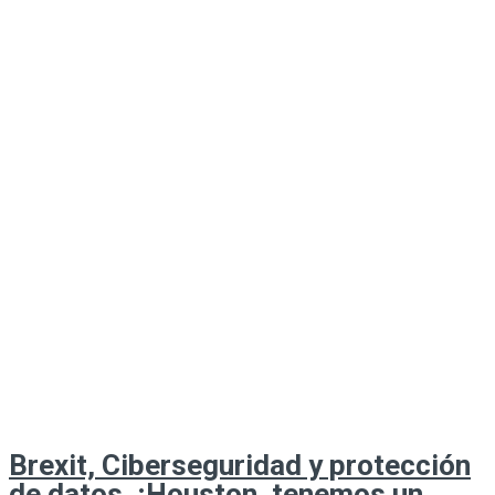
Brexit, Ciberseguridad y protección
de datos. ¡Houston, tenemos un