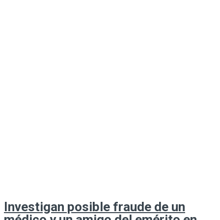
Investigan posible fraude de un
médico y un amigo del emérito en