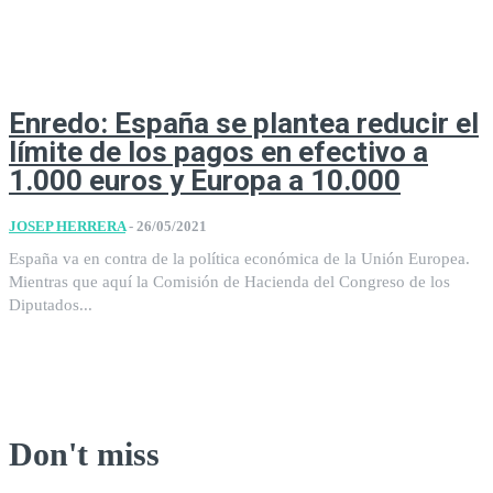
Enredo: España se plantea reducir el
límite de los pagos en efectivo a
1.000 euros y Europa a 10.000
JOSEP HERRERA
-
26/05/2021
España va en contra de la política económica de la Unión Europea.
Mientras que aquí la Comisión de Hacienda del Congreso de los
Diputados...
Don't miss