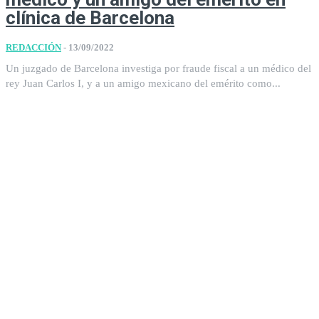
clínica de Barcelona
REDACCIÓN
-
13/09/2022
Un juzgado de Barcelona investiga por fraude fiscal a un médico del
rey Juan Carlos I, y a un amigo mexicano del emérito como...