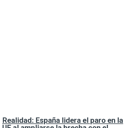
Realidad: España lidera el paro en la
UE al ampliarse la brecha con el