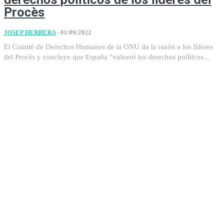
Procès
JOSEP HERRERA
-
01/09/2022
El Comité de Derechos Humanos de la ONU da la razón a los líderes
del Procès y concluye que España "vulneró los derechos políticos...