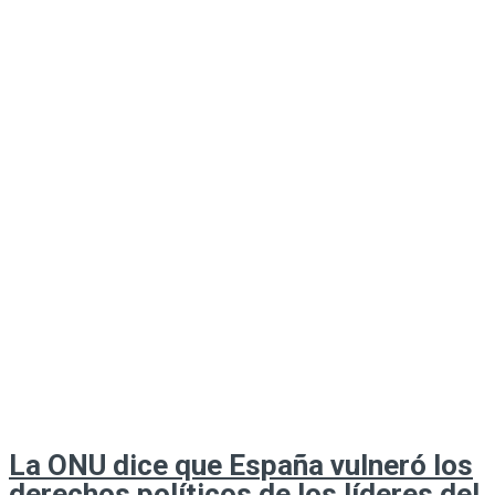
La ONU dice que España vulneró los
derechos políticos de los líderes del