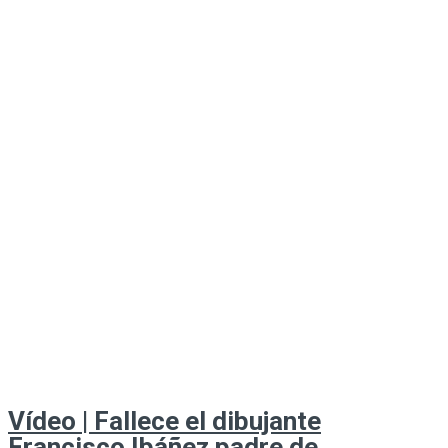
Vídeo | Fallece el dibujante
Francisco Ibáñez padre de