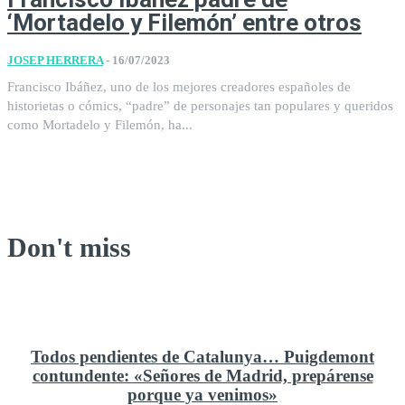
‘Mortadelo y Filemón’ entre otros
JOSEP HERRERA
-
16/07/2023
Francisco Ibáñez, uno de los mejores creadores españoles de
historietas o cómics, “padre” de personajes tan populares y queridos
como Mortadelo y Filemón, ha...
Don't miss
Todos pendientes de Catalunya… Puigdemont
contundente: «Señores de Madrid, prepárense
porque ya venimos»