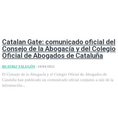
Catalan Gate: comunicado oficial del
Consejo de la Abogacía y del Colegio
Oficial de Abogados de Cataluña
BEATRIZ TALEGÓN
-
19/04/2022
El Consejo de la Abogacía y el Colegio Oficial de Abogados de
Cataluña han publicado un comunicado oficial conjunto a raíz de la
información...