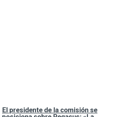
El presidente de la comisión se
posiciona sobre Pegasus: «La