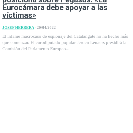
Eurocámara debe apoyar a las
víctimas»
JOSEP HERRERA
-
20/04/2022
El infame macrocaso de espionaje del Catalangate no ha hecho más
que comenzar. El eurodiputado popular Jeroen Lenaers presidirá la
Comisión del Parlamento Europeo...