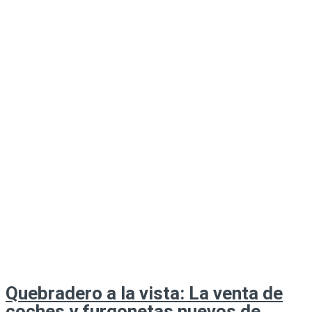
Quebradero a la vista: La venta de
coches y furgonetas nuevos de