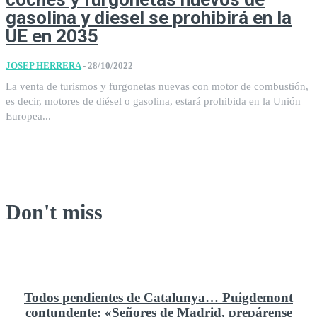
gasolina y diesel se prohibirá en la
UE en 2035
JOSEP HERRERA
-
28/10/2022
La venta de turismos y furgonetas nuevas con motor de combustión,
es decir, motores de diésel o gasolina, estará prohibida en la Unión
Europea...
Don't miss
Todos pendientes de Catalunya… Puigdemont
contundente: «Señores de Madrid, prepárense