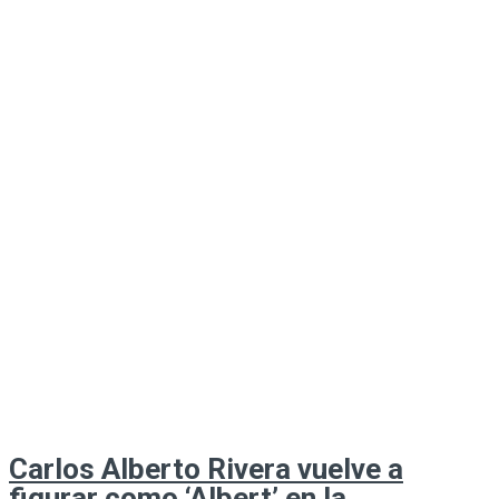
Carlos Alberto Rivera vuelve a
figurar como ‘Albert’ en la