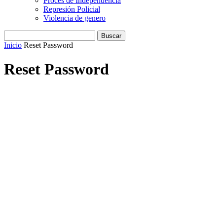
Procés de Independencia
Represión Policial
Violencia de genero
Inicio
Reset Password
Reset Password